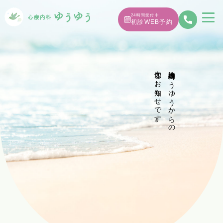
24時間受付中
初診WEB予約
大切なお知らせです。
診療内科ゆうゆうからの