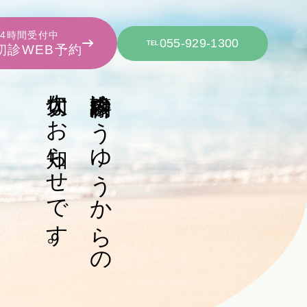
24時間受付中
055-929-1300
TEL
初診WEB予約
大切なお知らせです。
診療内科ゆうゆうからの