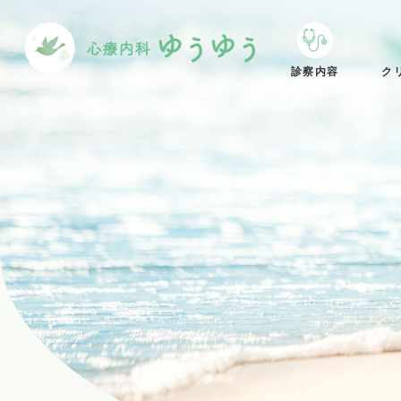
診察内容
ク