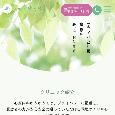
24時間受付中
初診WEB予約
心がけております。
快適な空間作りを
プライバシーに配慮し
クリニック紹介
心療内科ゆうゆうでは、プライバシーに配慮し、
受診者の方が安心安全に通っていただける環境つくりを心