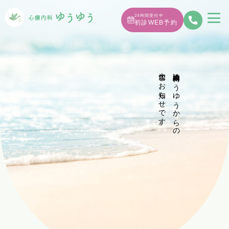
24時間受付中
初診WEB予約
大切なお知らせです。
診療内科ゆうゆうからの