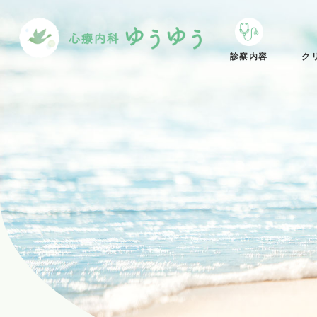
診察内容
ク