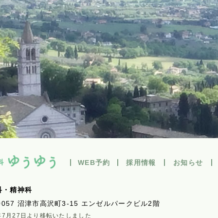
WEB予約
採用情報
お知らせ
科・精神科
0057
沼津市高沢町3-15 エンゼルパークビル2階
1年7月27日より移転いたしました