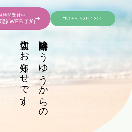
24時間受付中
055-929-1300
TEL
初診WEB予約
大切なお知らせです。
診療内科ゆうゆうからの