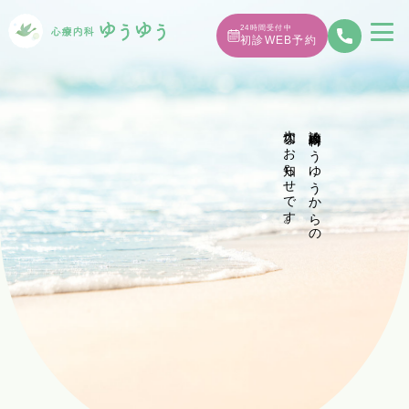
24時間受付中
初診WEB予約
大切なお知らせです。
診療内科ゆうゆうからの